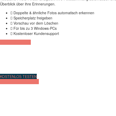
Überblick über ihre Erinnerungen.
Doppelte & ähnliche Fotos automatisch erkennen
Speicherplatz freigeben
Vorschau vor dem Löschen
Für bis zu 3 Windows-PCs
Kostenloser Kundensupport
40 % Aktionsrabatt
KOSTENLOS TESTEN
Jetzt für 23,47 € kaufen