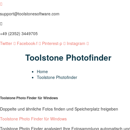
support@toolstonesoftware.com
+49 (2352) 3449705
Twitter
Facebook-f
Pinterest-p
Instagram
Toolstone Photofinder
Home
Toolstone Photofinder
Toolstone Photo Finder für Windows
Doppelte und ähnliche Fotos finden und Speicherplatz freigeben
Toolstone Photo Finder für Windows
Toolstone Photo Finder analysiert Ihre Fotosammlung automatisch und h