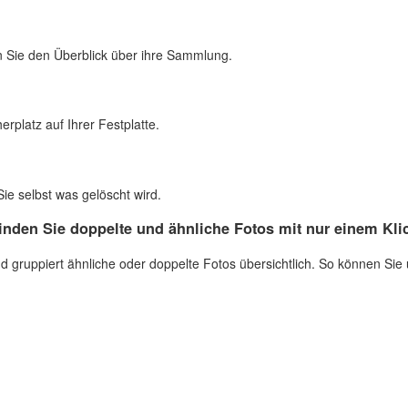
n Sie den Überblick über ihre Sammlung.
rplatz auf Ihrer Festplatte.
ie selbst was gelöscht wird.
inden Sie doppelte und ähnliche Fotos mit nur einem Kli
 gruppiert ähnliche oder doppelte Fotos übersichtlich. So können Sie u