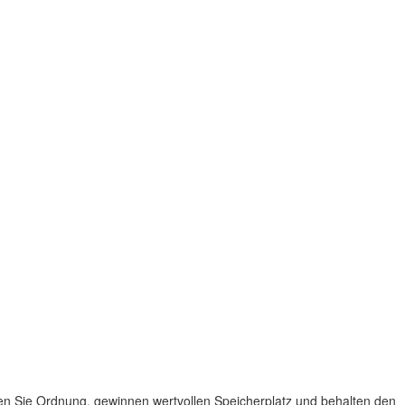
ffen Sie Ordnung, gewinnen wertvollen Speicherplatz und behalten den