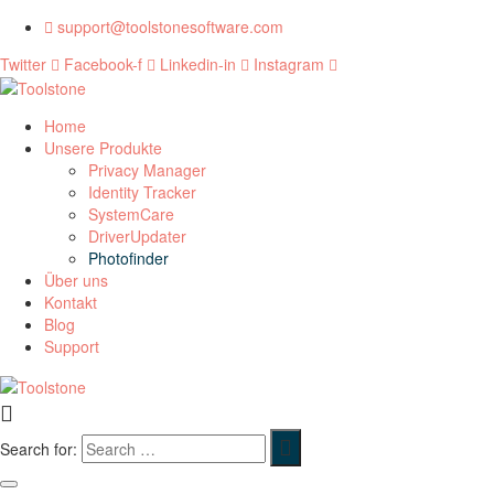
support@toolstonesoftware.com
Twitter
Facebook-f
Linkedin-in
Instagram
Home
Unsere Produkte
Privacy Manager
Identity Tracker
SystemCare
DriverUpdater
Photofinder
Über uns
Kontakt
Blog
Support
Search for: