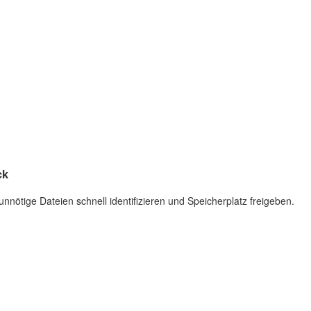
ck
nnötige Dateien schnell identifizieren und Speicherplatz freigeben.