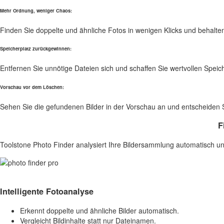
Mehr Ordnung, weniger Chaos:
Finden Sie doppelte und ähnliche Fotos in wenigen Klicks und behalte
Speicherplatz zurückgewinnen:
Entfernen Sie unnötige Dateien sich und schaffen Sie wertvollen Speiche
Vorschau vor dem Löschen:
Sehen Sie die gefundenen Bilder in der Vorschau an und entscheiden S
F
Toolstone Photo Finder analysiert Ihre Bildersammlung automatisch und
Intelligente Fotoanalyse
Erkennt doppelte und ähnliche Bilder automatisch.
Vergleicht Bildinhalte statt nur Dateinamen.