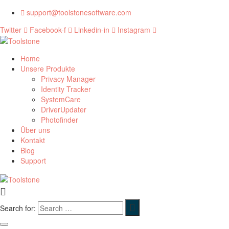
support@toolstonesoftware.com
Twitter
Facebook-f
Linkedin-in
Instagram
Home
Unsere Produkte
Privacy Manager
Identity Tracker
SystemCare
DriverUpdater
Photofinder
Über uns
Kontakt
Blog
Support
Search for: