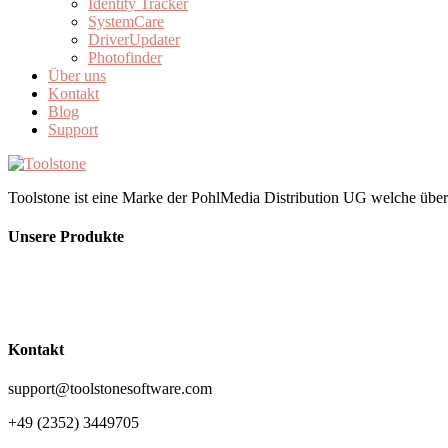
Identity Tracker
SystemCare
DriverUpdater
Photofinder
Über uns
Kontakt
Blog
Support
Toolstone ist eine Marke der PohlMedia Distribution UG welche übe
Unsere Produkte
Kontakt
support@toolstonesoftware.com
+49 (2352) 3449705