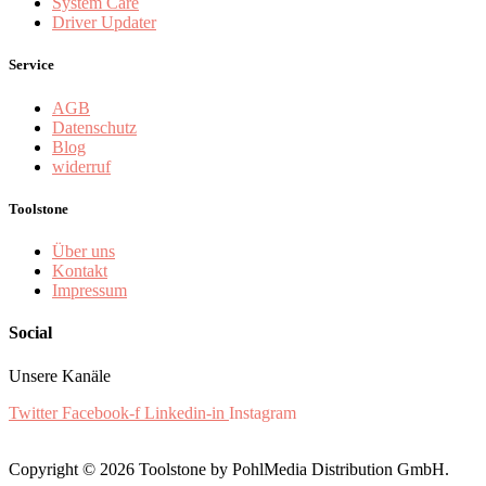
System Care
Driver Updater
Service
AGB
Datenschutz
Blog
widerruf
Toolstone
Über uns
Kontakt
Impressum
Social
Unsere Kanäle
Twitter
Facebook-f
Linkedin-in
Instagram
Copyright © 2026 Toolstone by PohlMedia Distribution GmbH.