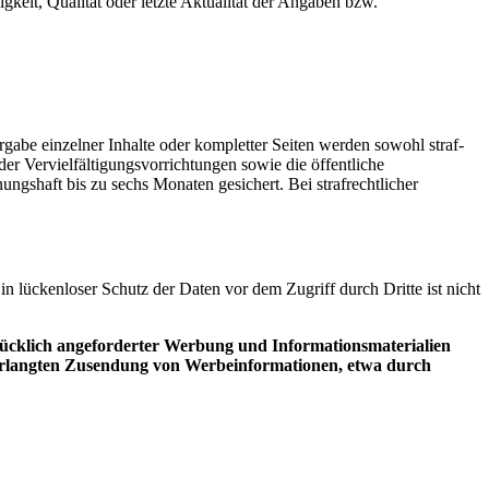
gkeit, Qualität oder letzte Aktualität der Angaben bzw.
gabe einzelner Inhalte oder kompletter Seiten werden sowohl straf-
der Vervielfältigungsvorrichtungen sowie die öffentliche
shaft bis zu sechs Monaten gesichert. Bei strafrechtlicher
n lückenloser Schutz der Daten vor dem Zugriff durch Dritte ist nicht
ücklich angeforderter Werbung und Informationsmaterialien
unverlangten Zusendung von Werbeinformationen, etwa durch