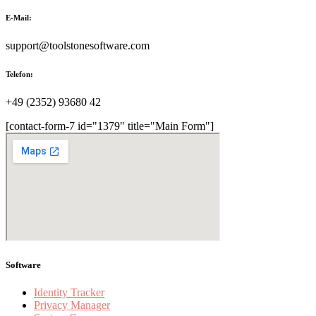
E-Mail:
support@toolstonesoftware.com
Telefon:
+49 (2352) 93680 42
[contact-form-7 id="1379" title="Main Form"]
Software
Identity Tracker
Privacy Manager