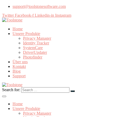
support@toolstonesoftware.com
Twitter
Facebook-f
Linkedin-in
Instagram
Home
Unsere Produkte
Privacy Manager
Identity Tracker
SystemCare
DriverUpdater
Photofinder
Über uns
Kontakt
Blog
Support
Search for:
Home
Unsere Produkte
Privacy Manager