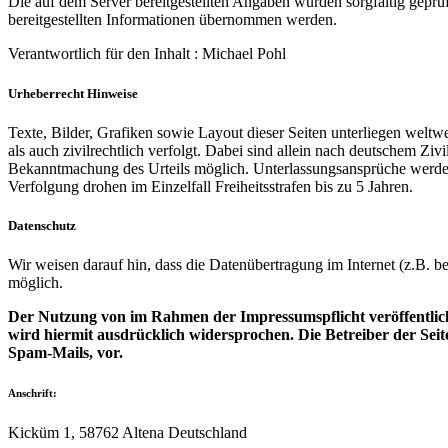
Die auf dem Server bereitgestellten Angaben wurden sorgfältig geprüf
bereitgestellten Informationen übernommen werden.
Verantwortlich für den Inhalt : Michael Pohl
Urheberrecht Hinweise
Texte, Bilder, Grafiken sowie Layout dieser Seiten unterliegen welt
als auch zivilrechtlich verfolgt. Dabei sind allein nach deutschem Zi
Bekanntmachung des Urteils möglich. Unterlassungsansprüche werden 
Verfolgung drohen im Einzelfall Freiheitsstrafen bis zu 5 Jahren.
Datenschutz
Wir weisen darauf hin, dass die Datenübertragung im Internet (z.B. b
möglich.
Der Nutzung von im Rahmen der Impressumspflicht veröffentlic
wird hiermit ausdrücklich widersprochen. Die Betreiber der Sei
Spam-Mails, vor.
Anschrift:
Kicküm 1, 58762 Altena Deutschland