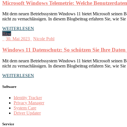
Microsoft Windows Telemetrie: Welche Benutzerdaten
Mit dem neuen Betriebssystem Windows 11 bietet Microsoft seinen Be
nicht zu vernachlässigen. In diesem Blogbeitrag erfahren Sie, wie Si
WEITERLESEN
Blog
_
30. Mai 2023
_
Nicole Pohl
Windows 11 Datenschutz: So schützen Sie Ihre Daten 
Mit dem neuen Betriebssystem Windows 11 bietet Microsoft seinen Be
nicht zu vernachlässigen. In diesem Blogbeitrag erfahren Sie, wie Si
WEITERLESEN
Software
Identity Tracker
Privacy Manager
System Care
Driver Updater
Service