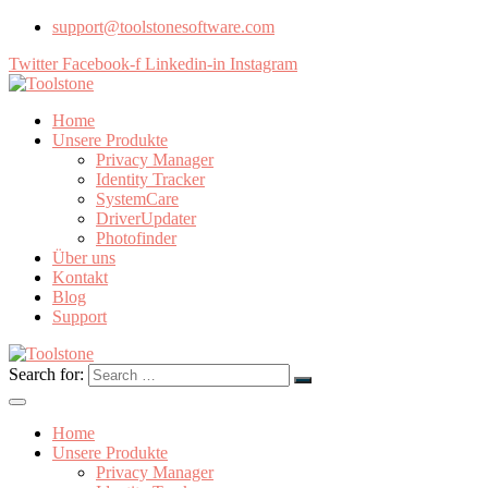
support@toolstonesoftware.com
Twitter
Facebook-f
Linkedin-in
Instagram
Home
Unsere Produkte
Privacy Manager
Identity Tracker
SystemCare
DriverUpdater
Photofinder
Über uns
Kontakt
Blog
Support
Search for:
Home
Unsere Produkte
Privacy Manager