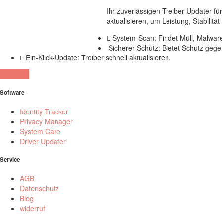
Ihr zuverlässigen Treiber Updater fü
aktualisieren, um Leistung, Stabilitä
System-Scan: Findet Müll, Malwar
Sicherer Schutz: Bietet Schutz geg
Ein-Klick-Update: Treiber schnell aktualisieren.
Erneuern
Software
Identity Tracker
Privacy Manager
System Care
Driver Updater
Service
AGB
Datenschutz
Blog
widerruf