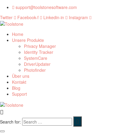
support@toolstonesoftware.com
Twitter
Facebook-f
Linkedin-in
Instagram
Home
Unsere Produkte
Privacy Manager
Identity Tracker
SystemCare
DriverUpdater
Photofinder
Über uns
Kontakt
Blog
Support
Search for: