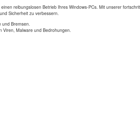
r einen reibungslosen Betrieb Ihres Windows-PCs. Mit unserer fortschr
t und Sicherheit zu verbessern.
e und Bremsen.
en Viren, Malware und Bedrohungen.