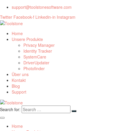
support@toolstonesoftware.com
Twitter
Facebook-f
Linkedin-in
Instagram
Home
Unsere Produkte
Privacy Manager
Identity Tracker
SystemCare
DriverUpdater
Photofinder
Über uns
Kontakt
Blog
Support
Search for:
Home